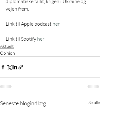
diplomatiske fallit, krigen i Ukraine og 
vejen frem.
Link til Apple podcast 
her
Link til Spotify 
her
Aktuelt
Opinion
Seneste blogindlæg
Se alle