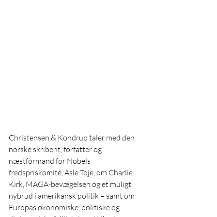
Christensen & Kondrup taler med den 
norske skribent, forfatter og 
næstformand for Nobels 
fredspriskomité, Asle Toje, om Charlie 
Kirk, MAGA-bevægelsen og et muligt 
nybrud i amerikansk politik – samt om 
Europas økonomiske, politiske og 