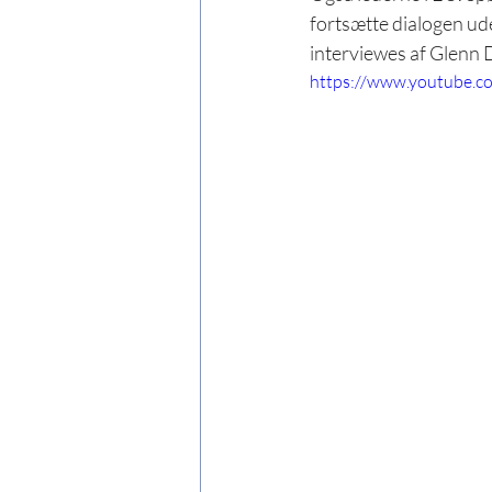
fortsætte dialogen ud
interviewes af Glenn D
https://www.youtube.