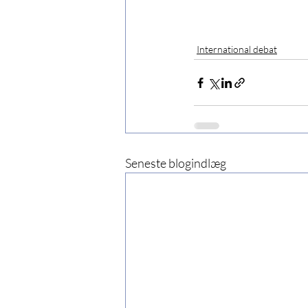
International debat
Seneste blogindlæg