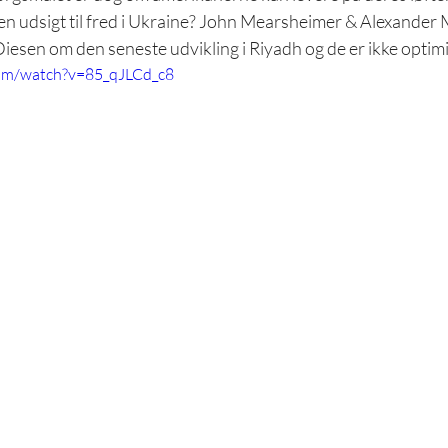
en udsigt til fred i Ukraine? John Mearsheimer & Alexander 
iesen om den seneste udvikling i Riyadh og de er ikke optimi
com/watch?v=85_qJLCd_c8