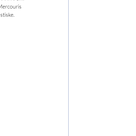
Mercouris 
stiske.