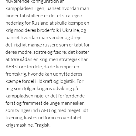
nuværende konfiguration af 
kamppladsen. Igen; uanset hvordan man 
lander tabstallene er det et strategisk 
nederlag for Rusland at skulle kæmpe en 
krig mod deres broderfolk i Ukraine, og 
uanset hvordan man vender og drejer 
det, rigtigt mange russere som er tabt for 
deres mødre, søstre og fædre; det koster 
at føre sådan en krig, men strategisk har 
AFR store fordele, da de kæmper en 
frontskrig, hvor de kan udnytte deres 
kæmpe fordel i ildkraft og logistik. For 
mig som følger krigens udvikling på 
kamppladsen nøje, er det forfærdende 
først og fremmest de unge mennesker, 
som tvinges ind i AFU og med meget lidt 
træning, kastes ud foran en veritabel 
krigsmaskine. Tragisk.