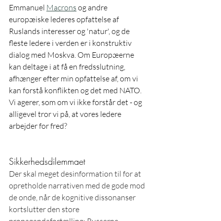
Emmanuel 
Macrons
 og andre 
europæiske lederes opfattelse af 
Ruslands interesser og 'natur', og de 
fleste ledere i verden er i konstruktiv 
dialog med Moskva. Om Europæerne 
kan deltage i at få en fredsslutning, 
afhænger efter min opfattelse af, om vi 
kan forstå konflikten og det med NATO. 
Vi agerer, som om vi ikke forstår det - og 
alligevel tror vi på, at vores ledere 
arbejder for fred?
Sikkerhedsdilemmaet
Der skal meget desinformation til for at 
opretholde narrativen med de gode mod 
de onde, når de kognitive dissonanser 
kortslutter den store 