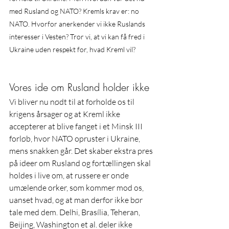
med Rusland og NATO? Kremls krav er: no 
NATO. Hvorfor anerkender vi ikke Ruslands 
interesser i Vesten? Tror vi, at vi kan få fred i 
Ukraine uden respekt for, hvad Kreml vil?
Vores ide om Rusland holder ikke
Vi bliver nu nødt til at forholde os til 
krigens årsager og at Kreml ikke 
accepterer at blive fanget i et Minsk III 
forløb, hvor NATO opruster i Ukraine, 
mens snakken går. Det skaber ekstra pres 
på ideer om Rusland og fortællingen skal 
holdes i live om, at russere er onde 
umælende orker, som kommer mod os, 
uanset hvad, og at man derfor ikke bør 
tale med dem. Delhi, Brasília, Teheran, 
Beijing, Washington et al. deler ikke 