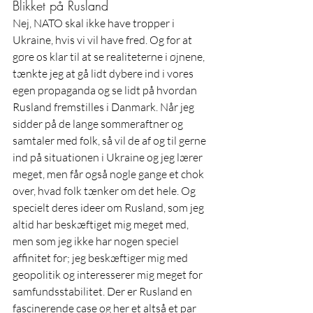
Blikket på Rusland
Nej, NATO skal ikke have tropper i 
Ukraine, hvis vi vil have fred. Og for at 
gøre os klar til at se realiteterne i øjnene, 
tænkte jeg at gå lidt dybere ind i vores 
egen propaganda og se lidt på hvordan 
Rusland fremstilles i Danmark. Når jeg 
sidder på de lange sommeraftner og 
samtaler med folk, så vil de af og til gerne 
ind på situationen i Ukraine og jeg lærer 
meget, men får også nogle gange et chok 
over, hvad folk tænker om det hele. Og 
specielt deres ideer om Rusland, som jeg 
altid har beskæftiget mig meget med, 
men som jeg ikke har nogen speciel 
affinitet for; jeg beskæftiger mig med 
geopolitik og interesserer mig meget for 
samfundsstabilitet. Der er Rusland en 
fascinerende case og her et altså et par 