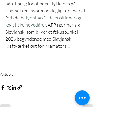
hårdt brug for at noget lykkedes på 
slagmarken, hvor man dagligt oplever at 
forlade 
betydningsfulde positioner og 
logistiske hovedårer
. AFR nærmer sig 
Slovjansk, som bliver et fokuspunkt i 
2026 begyndende med Slavjansk-
kraftværket øst for Kramatorsk. 
Aktuelt
Seneste blogindlæg
Se alle