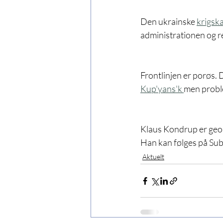
Den ukrainske 
krigsk
administrationen og re
Frontlinjen er porøs
Kup'yans'k 
men probl
Klaus Kondrup er geopo
Han kan følges på Sub
Aktuelt