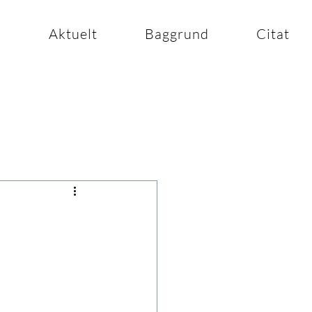
n
Aktuelt
Baggrund
Citat