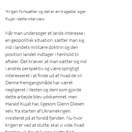
'Krigen fortsætter og det er en tragedie,' siger 
Kujat i dette interview.
Når man undersøger et lands interesse i 
en geopolitisk situation, sætter man sig 
ind i landets militære doktrin og den 
position landet indtager i henhold til 
aftaler. Det kræver, at man sætter sig ind 
i andres perspektiv og være oprigtigt 
interesseret i at finde ud af, hvad de vil. 
Denne fremgangsmåde har været 
negligeret i Vesten og dem som gjorde 
dette arbejde blev udskammet, men 
Harald Kujat har, ligesom Glenn Diesen 
selv, fra starten af Ukrainekrigen, 
insisteret på at forstå fjenden. Nu hvor 
krigen er ved at slutte, skal vi vide, hvad 
fjenden vil, for at kunne slutte fred.