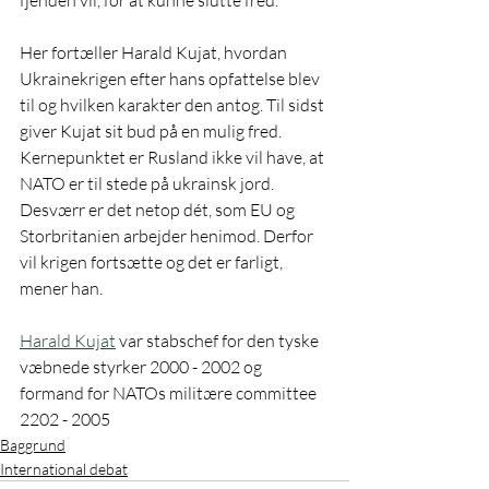
Her fortæller Harald Kujat, hvordan 
Ukrainekrigen efter hans opfattelse blev 
til og hvilken karakter den antog. Til sidst 
giver Kujat sit bud på en mulig fred. 
Kernepunktet er Rusland ikke vil have, at 
NATO er til stede på ukrainsk jord. 
Desværr er det netop dét, som EU og 
Storbritanien arbejder henimod. Derfor 
vil krigen fortsætte og det er farligt, 
mener han.
Harald Kujat
 var stabschef for den tyske 
væbnede styrker 2000 - 2002 og 
formand for NATOs militære committee 
2202 - 2005
Baggrund
International debat