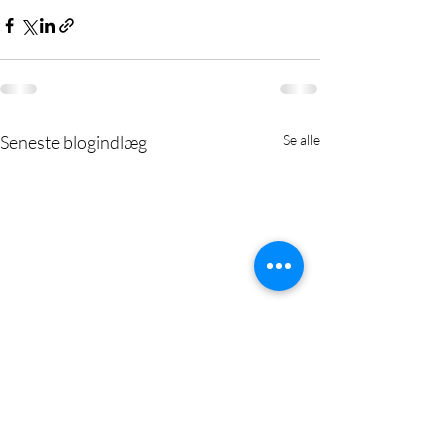
Seneste blogindlæg
Se alle