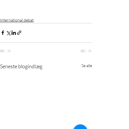
International debat
Seneste blogindlæg
Se alle