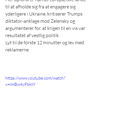
til at afholde sig fra at engagere sig 
yderligere i Ukraine, kritiserer Trumps 
diktator-anklage mod Zelensky og 
argumenterer for, at krigen til en vis var 
resultatet af vestlig politik.
Lyt til de første 12 minutter og lev med 
reklamerne
https://www.youtube.com/watch?
v=ImBw4yFbktY