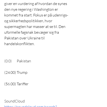
giver en vurdering af hvordan de synes 
den nye regering i Washington er 
kommet fra start. Fokus er på udenrigs- 
og sikkerhedspolitikken, hvor 
supermagten har masser at se til. Den 
uformelle fagsnak bevæger sig fra 
Pakistan over Ukraine til 
handelskonflikten. 
(0.0)       Pakistan
(24.00) Trump
(56.00) Tariffer
SoundCloud
https://soundcloud.com/search?