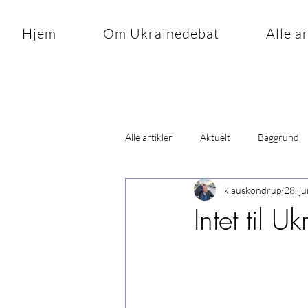
Hjem
Om Ukrainedebat
Alle a
Alle artikler
Aktuelt
Baggrund
klauskondrup
28. j
Intet til 