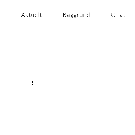
n
Aktuelt
Baggrund
Citat