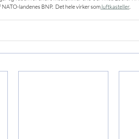
f NATO-landenes BNP.  Det hele virker som
 luftkasteller
.