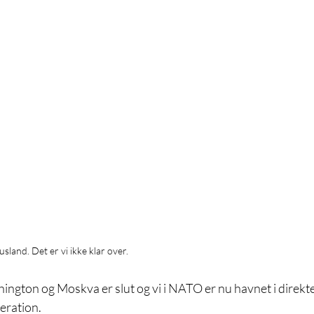
sland. Det er vi ikke klar over.
ngton og Moskva er slut og vi i NATO er nu havnet i direkte
eration.