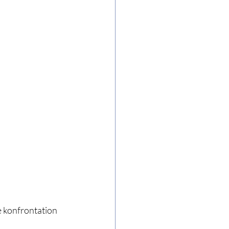
 konfrontation 