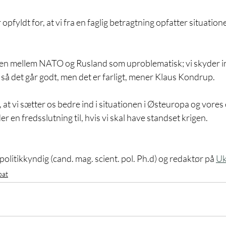
ikten mellem NATO og Rusland som uproblematisk; vi skyder in
, så det går godt, men det er farligt, mener Klaus Kondrup.
 at vi sætter os bedre ind i situationen i Østeuropa og vores 
er en fredsslutning til, hvis vi skal have standset krigen.
litikkyndig (cand. mag. scient. pol. Ph.d) og redaktør på 
Uk
bat