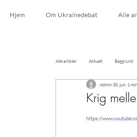
Hjem
Om Ukrainedebat
Alle a
Alle artikler
Aktuelt
Baggrund
Admin
30. jun.
1 mi
Krig mel
https://www.youtube