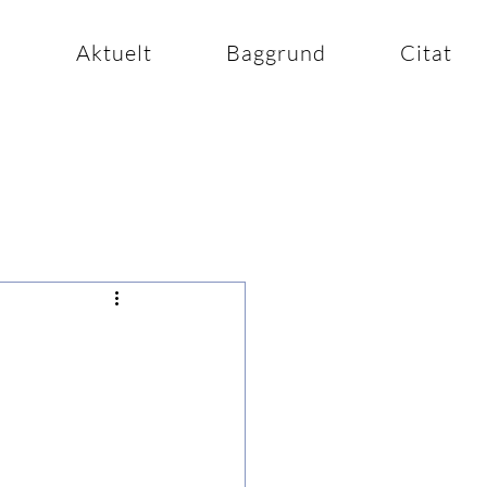
n
Aktuelt
Baggrund
Citat