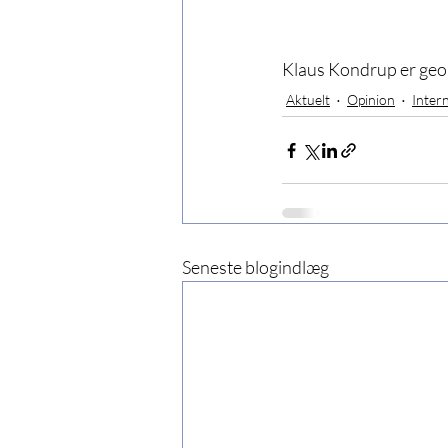
Klaus Kondrup er geopo
Aktuelt
Opinion
Inter
Seneste blogindlæg