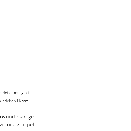
 det er muligt at 
 ledelsen i Kreml.
 os understrege 
vil for eksempel 