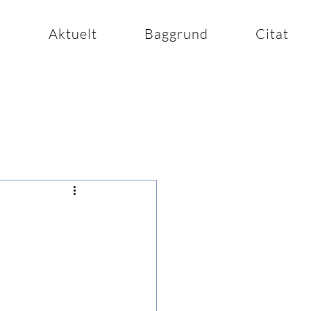
n
Aktuelt
Baggrund
Citat