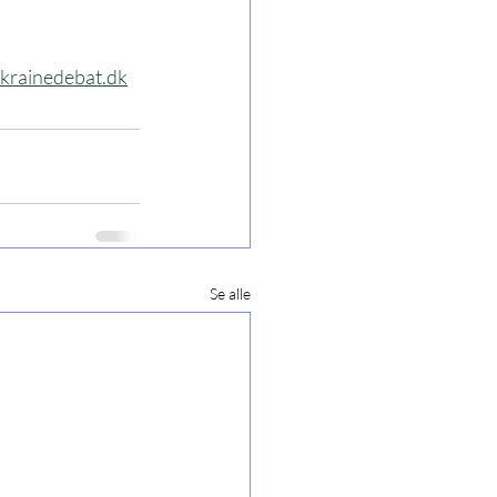
krainedebat.dk
Se alle