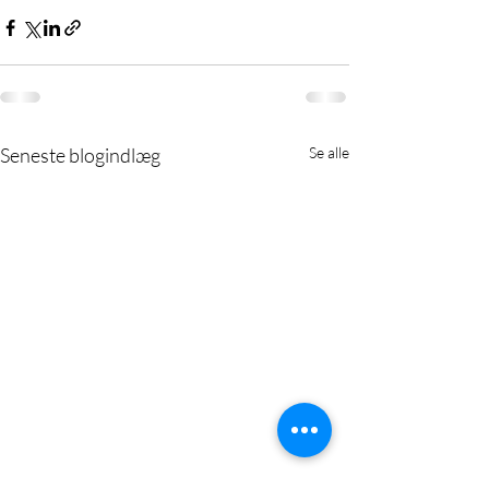
Seneste blogindlæg
Se alle