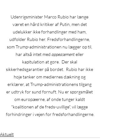
Udenrigsminister Marco Rubio har længe 
været en hård kritiker af Putin, men det 
udelukker ikke forhandlinger med ham, 
udfolder Rubio her. Fredsforhandlingerne, 
som Trump-administrationen nu lægger op til, 
har altså intet med 
appeasement 
eller 
kapitulation at gøre.  Der skal 
sikkerhedsgarantier på bordet.  Rubio har ikke 
høje tanker om mediernes dækning og 
erklærer, at Trump-administrationens tilgang 
er udtryk for sund fornuft. Nu er spørgsmålet 
om europæerne, af onde tunger kaldt 
"koalitionen af de freds-uvillige", vil lægge 
forhindringer i vejen for fredsforhandlingerne.
Aktuelt