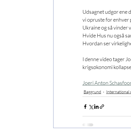
Udsagnet udgør ene de
vi opruste for enhver pr
Ukraine og så vinder v
Hvide Hus nu også san
Hvordan ser virkeligh
I denne video tager J
krigsøkonomi kollapse
Joeri Anton Schasfoo
Baggrund
International