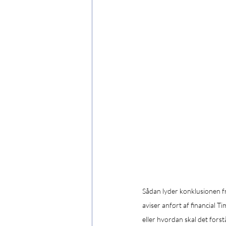
Sådan lyder konklusionen fr
aviser anført af financial 
eller hvordan skal det forst