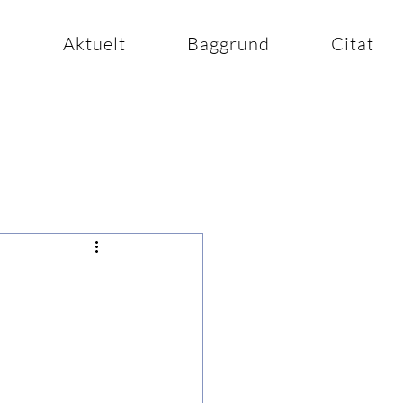
n
Aktuelt
Baggrund
Citat