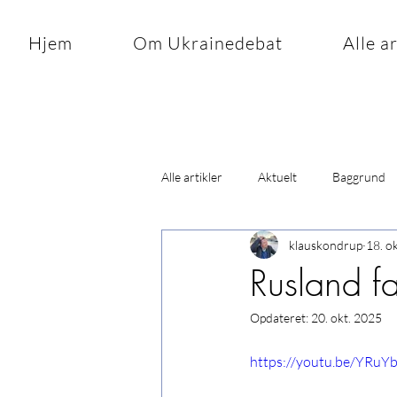
Hjem
Om Ukrainedebat
Alle a
Alle artikler
Aktuelt
Baggrund
klauskondrup
18. o
Rusland f
Opdateret:
20. okt. 2025
https://youtu.be/YRu