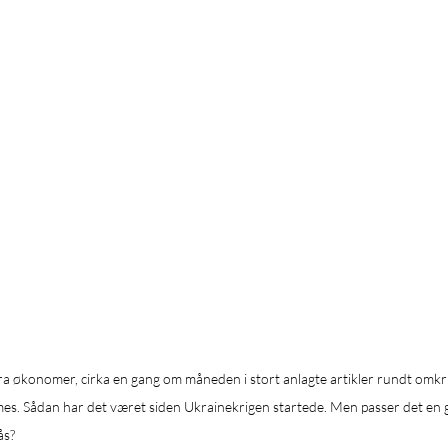
a økonomer, cirka en gang om måneden i stort anlagte artikler rundt omkr
Times. Sådan har det været siden Ukrainekrigen startede. Men passer det e
ås?