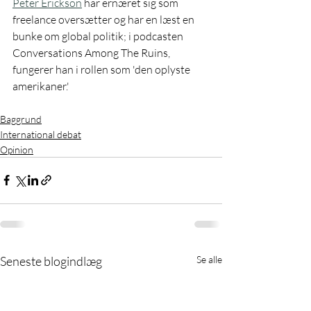
Peter Erickson
 har ernæret sig som 
freelance oversætter og har en læst en 
bunke om global politik; i podcasten 
Conversations Among The Ruins, 
fungerer han i rollen som 'den oplyste 
amerikaner.'
Baggrund
International debat
Opinion
Seneste blogindlæg
Se alle