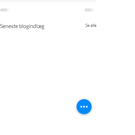
Seneste blogindlæg
Se alle