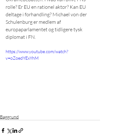
rolle? Er EU en rationel aktør? Kan EU 
deltage i forhandling? Michael von der 
Schulenburg er medlem af 
europaparlamentet og tidligere tysk 
diplomat i FN.
https://www.youtube.com/watch?
v=oZoedYExYhM
Baggrund