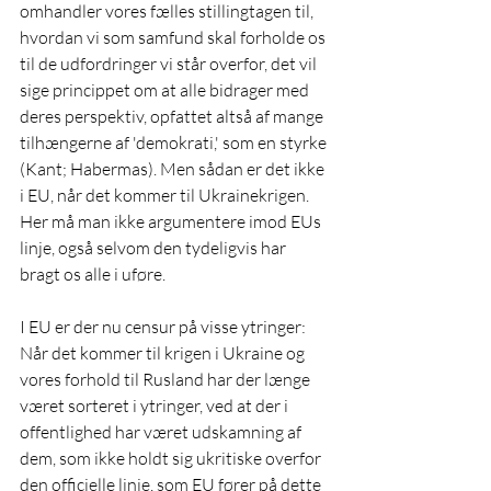
omhandler vores fælles stillingtagen til, 
hvordan vi som samfund skal forholde os 
til de udfordringer vi står overfor, det vil 
sige princippet om at alle bidrager med 
deres perspektiv, opfattet altså af mange 
tilhængerne af 'demokrati,' som en styrke 
(Kant; Habermas). Men sådan er det ikke 
i EU, når det kommer til Ukrainekrigen. 
Her må man ikke argumentere imod EUs 
linje, også selvom den tydeligvis har 
bragt os alle i uføre.  
I EU er der nu censur på visse ytringer: 
Når det kommer til krigen i Ukraine og 
vores forhold til Rusland har der længe 
været sorteret i ytringer, ved at der i 
offentlighed har været udskamning af 
dem, som ikke holdt sig ukritiske overfor 
den officielle linje, som EU fører på dette 