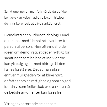
Sanktionerne rammer folk hårdt, da de ikke 
længere kan købe mad og alle som hjælper 
dem, risikerer selv at blive sanktioneret.
Demokrati er en udbredt ideologi. Hvad 
der menes med 'demokrati,' varierer fra 
person til person. Men ofte indeholder 
ideen om demokrati, at det er nyttigt for 
samfundet som helhed at individerne 
kan ytre sig og dermed bidrage til den 
fælles forståelse: Det at man sikrer 
enhver muligheden for at blive hørt, 
opfattes som en rettighed og som en god 
ide, da vi som fællesskab er stærkere, når 
de bedste argumenter kan føres frem.
Ytringer vedrørende emner som 