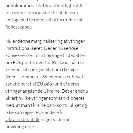
politikområde: De blev offentligt kaldt 
for navne som indikerede, at de var i 
ledtog med fjenden, altså forrædere af 
fællesskabet. 
Nu er denne marginalisering af ytringer 
institutionaliseret. Der er nu seriøse 
konsekvenser for at bidrage til debatten 
om EUs politik overfor Rusland, når det 
kommer til spørgsmålet om Ukraine. 
Siden i sommer er 59 mennesker bevet 
sanktioneret af EU på grund af deres 
ytringer angående Ukraine. Det er endnu 
uklart hvilke ytringer som sanktioneres 
med, at man får sine bankkonti lukket og 
ikke kan rejse i EU-lande. På 
Ukrainedebat.dk
 følger vi denne 
udvikling nøje. 