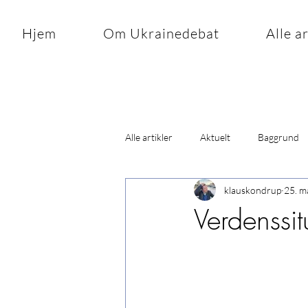
Hjem
Om Ukrainedebat
Alle a
Alle artikler
Aktuelt
Baggrund
klauskondrup
25. m
Verdenssi