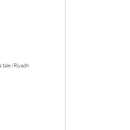
ale i Riyadh  
.