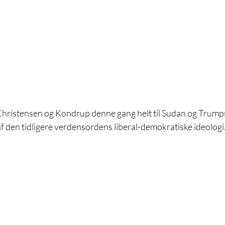
ristensen og Kondrup denne gang helt til Sudan og Trumps t
af den tidligere verdensordens liberal-demokratiske ideologi