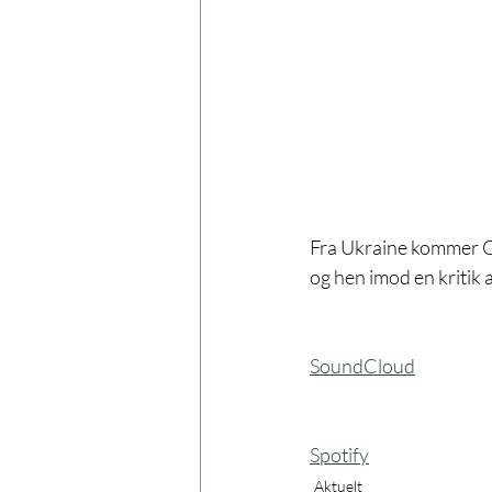
Fra Ukraine kommer Ch
og hen imod en kritik 
SoundCloud
Spotify
Aktuelt