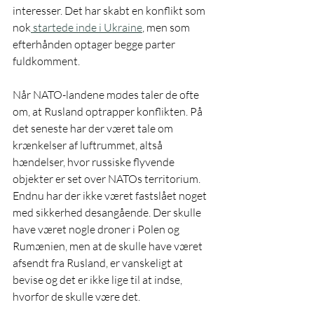
interesser. Det har skabt en konflikt som 
nok
 startede inde i Ukraine
, men som 
efterhånden optager begge parter 
fuldkomment.
Når NATO-landene mødes taler de ofte 
om, at Rusland optrapper konflikten. På 
det seneste har der været tale om 
krænkelser af luftrummet, altså 
hændelser, hvor russiske flyvende 
objekter er set over NATOs territorium. 
Endnu har der ikke været fastslået noget 
med sikkerhed desangående. Der skulle 
have været nogle droner i Polen og 
Rumænien, men at de skulle have været 
afsendt fra Rusland, er vanskeligt at 
bevise og det er ikke lige til at indse, 
hvorfor de skulle være det.