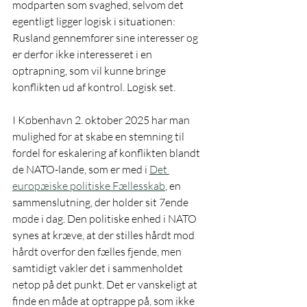
modparten som svaghed, selvom det 
egentligt ligger logisk i situationen: 
Rusland gennemfører sine interesser og 
er derfor ikke interesseret i en 
optrapning, som vil kunne bringe 
konflikten ud af kontrol. Logisk set.
I København 2. oktober 2025 har man 
mulighed for at skabe en stemning til 
fordel for eskalering af konflikten blandt 
de NATO-lande, som er med i 
Det 
europæiske politiske Fællesskab
, en 
sammenslutning, der holder sit 7ende 
møde i dag. Den politiske enhed i NATO 
synes at kræve, at der stilles hårdt mod 
hårdt overfor den fælles fjende, men 
samtidigt vakler det i sammenholdet 
netop på det punkt. Det er vanskeligt at 
finde en måde at optrappe på, som ikke 