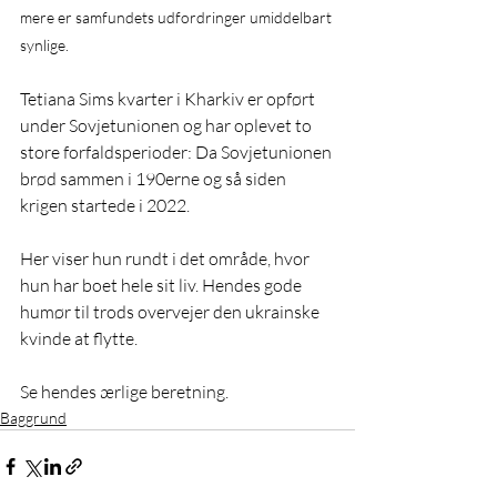
mere er samfundets udfordringer umiddelbart 
synlige.
Tetiana Sims kvarter i Kharkiv er opført 
under Sovjetunionen og har oplevet to 
store forfaldsperioder: Da Sovjetunionen 
brød sammen i 190erne og så siden 
krigen startede i 2022.
Her viser hun rundt i det område, hvor 
hun har boet hele sit liv. Hendes gode 
humør til trods overvejer den ukrainske 
kvinde at flytte.
Se hendes ærlige beretning.
Baggrund