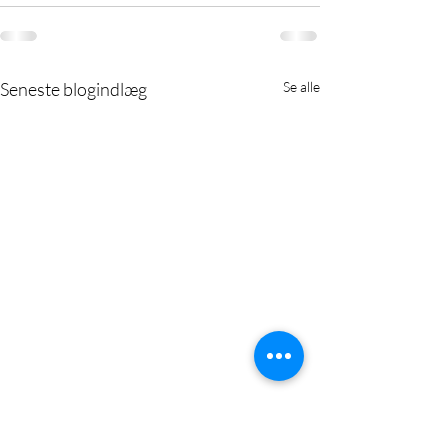
Seneste blogindlæg
Se alle