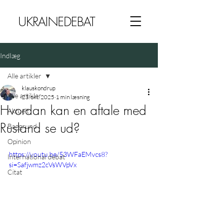
UKRAINEDEBAT
Indlæg
Alle artikler
klauskondrup
Alle artikler
23. okt. 2025
1 min læsning
Hvordan kan en aftale med
Aktuelt
Rusland se ud?
Baggrund
Opinion
https://youtu.be/53WFaEMvcs8?
International debat
si=Safjwmz2cVsWVpVx
Citat