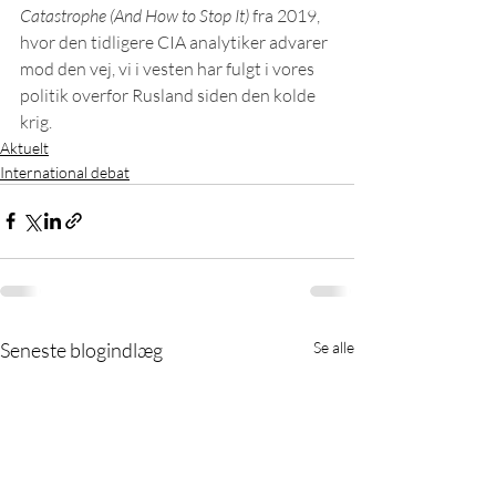
Catastrophe (And How to Stop It) 
fra 2019, 
hvor den tidligere CIA analytiker advarer 
mod den vej, vi i vesten har fulgt i vores 
politik overfor Rusland siden den kolde 
krig.
Aktuelt
International debat
Seneste blogindlæg
Se alle