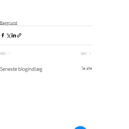
Baggrund
Seneste blogindlæg
Se alle