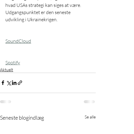
hvad USAs strategi kan siges at være. 
Udgangspunktet er den seneste 
udvikling i Ukrainekrigen. 
SoundCloud
Spotify
Aktuelt
Seneste blogindlæg
Se alle