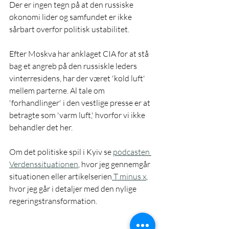
Der er ingen tegn på at den russiske 
økonomi lider og samfundet er ikke 
sårbart overfor politisk ustabilitet. 
Efter Moskva har anklaget CIA for at stå 
bag et angreb på den russiskle leders 
vinterresidens, har der været 'kold luft' 
mellem parterne. Al tale om 
'forhandlinger' i den vestlige presse er at 
betragte som 'varm luft,' hvorfor vi ikke 
behandler det her. 
Om det politiske spil i Kyiv se 
podcasten 
Verdenssituationen
, hvor jeg gennemgår 
situationen eller artikelserien
 T minus x
, 
hvor jeg går i detaljer med den nylige 
regeringstransformation. 