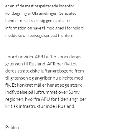
er en af de mest respekterede indenfor 
kortlægning af Ukrainekrigen. Seriøsitet 
handler om at sikre sig geolokaliseret 
information og have tålmodighed i forhold til 
meddelse om bevægelser ved fronten. 
I nord udvider AFR buffer zonen langs 
grænsen til Rusland. AFR har flyttet 
deres strategiske luftangrebszone frem 
til grænsen og angriber nu direkte med 
fly. Et konkret mål er her at søge stærk 
indflydelse på luftrummet over Sumy 
regionen, hvorfra AFU for tiden angriber 
kritisk infrastruktur inde i Rusland. 
Politisk