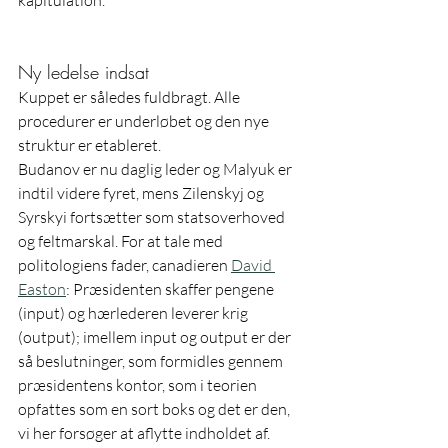
kapitulation.  
Ny ledelse indsat
Kuppet er således fuldbragt. Alle 
procedurer er underløbet og den nye 
struktur er etableret.
Budanov er nu daglig leder og Malyuk er 
indtil videre fyret, mens Zilenskyj og 
Syrskyi fortsætter som statsoverhoved 
og feltmarskal. For at tale med 
politologiens fader, canadieren 
David 
Easton
: Præsidenten skaffer pengene 
(input) og hærlederen leverer krig 
(output); imellem input og output er der 
så beslutninger, som formidles gennem 
præsidentens kontor, som i teorien 
opfattes som en sort boks og det er den, 
vi her forsøger at aflytte indholdet af. 