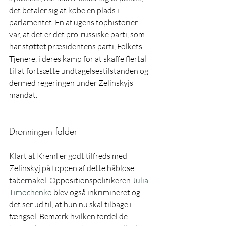
det betaler sig at købe en plads i 
parlamentet. En af ugens tophistorier 
var, at det er det pro-russiske parti, som 
har støttet præsidentens parti, Folkets 
Tjenere, i deres kamp for at skaffe flertal 
til at fortsætte undtagelsestilstanden og 
dermed regeringen under Zelinskyjs 
mandat.
Dronningen falder
Klart at Kreml er godt tilfreds med 
Zelinskyj på toppen af dette håbløse 
tabernakel. Oppositionspolitikeren 
Julia 
Timochenko
 blev også inkrimineret og 
det ser ud til, at hun nu skal tilbage i 
fængsel. Bemærk hvilken fordel de 