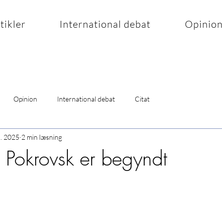
rtikler
International debat
Opinio
Opinion
International debat
Citat
l. 2025
2 min læsning
 Pokrovsk er begyndt