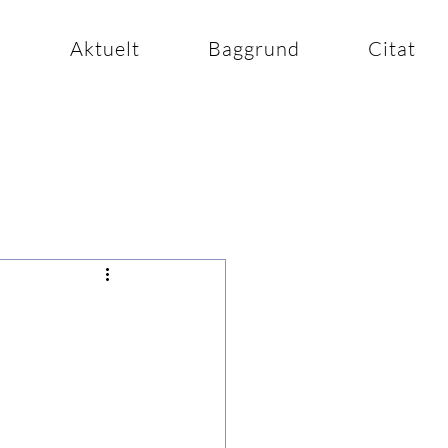
n
Aktuelt
Baggrund
Citat