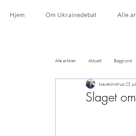
Hjem
Om Ukrainedebat
Alle a
Alle artikler
Aktuelt
Baggrund
klauskondrup
23. ju
Slaget om