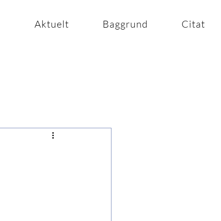
n
Aktuelt
Baggrund
Citat