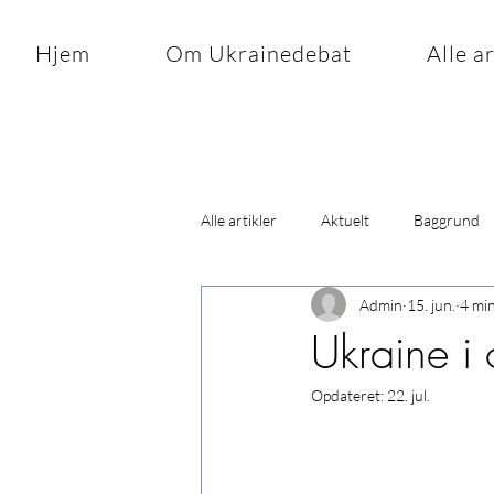
Hjem
Om Ukrainedebat
Alle a
Alle artikler
Aktuelt
Baggrund
Admin
15. jun.
4 mi
Ukraine i
Opdateret:
22. jul.