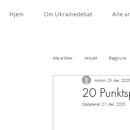
Hjem
Om Ukrainedebat
Alle a
Alle artikler
Aktuelt
Baggrund
Admin
25. dec. 202
20 Punkts
Opdateret:
27. dec. 2025