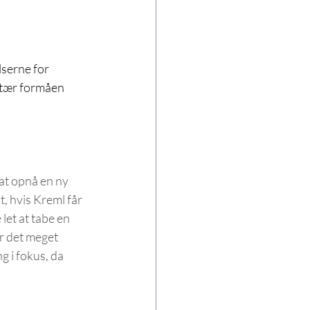
at opnå en ny 
, hvis Kreml får 
 let at tabe en 
er det meget 
g i fokus, da 