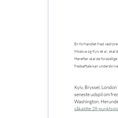
En forhandlet fred vedrøren
Moskva og Kyiv et al., skal
Herefter skal de forskellige
fredsaftale kan underskrive
Kyiv, Bryssel, London 
seneste udspil om fred
Washington. Herunder
såkaldte 28-punktspl