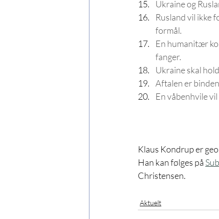
Ukraine og Ruslan
Rusland vil ikke 
formål. 
En humanitær komi
fanger. 
Ukraine skal hold
Aftalen er bindend
En våbenhvile vil 
Klaus Kondrup er geopo
Han kan følges på 
Sub
Christensen.
Aktuelt