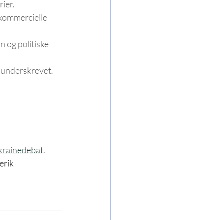
rier.
 kommercielle 
n og politiske 
 underskrevet. 
krainedebat
. 
rik 