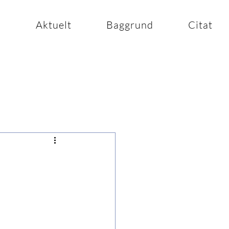
n
Aktuelt
Baggrund
Citat