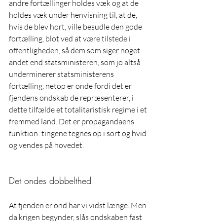
andre fortællinger holdes væk og at de 
holdes væk under henvisning til, at de, 
hvis de blev hørt, ville besudle den gode 
fortælling, blot ved at være tilstede i 
offentligheden, så dem som siger noget 
andet end statsministeren, som jo altså 
underminerer statsministerens 
fortælling, netop er onde fordi det er 
fjendens ondskab de repræsenterer, i 
dette tilfælde et totalitaristisk regime i et 
fremmed land. Det er propagandaens 
funktion: tingene tegnes op i sort og hvid 
og vendes på hovedet.
Det ondes dobbelthed
At fjenden er ond har vi vidst længe. Men 
da krigen begynder, slås ondskaben fast 