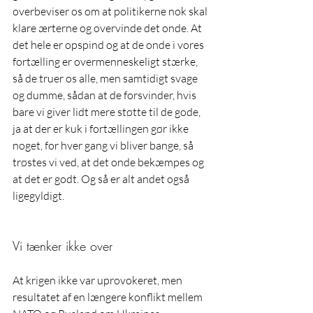
overbeviser os om at politikerne nok skal 
klare ærterne og overvinde det onde. At 
det hele er opspind og at de onde i vores 
fortælling er overmenneskeligt stærke, 
så de truer os alle, men samtidigt svage 
og dumme, sådan at de forsvinder, hvis 
bare vi giver lidt mere støtte til de gode, 
ja at der er kuk i fortællingen gør ikke 
noget, for hver gang vi bliver bange, så 
trøstes vi ved, at det onde bekæmpes og 
at det er godt. Og så er alt andet også 
ligegyldigt.
Vi tænker ikke over
At krigen ikke var uprovokeret, men 
resultatet af en længere konflikt mellem 