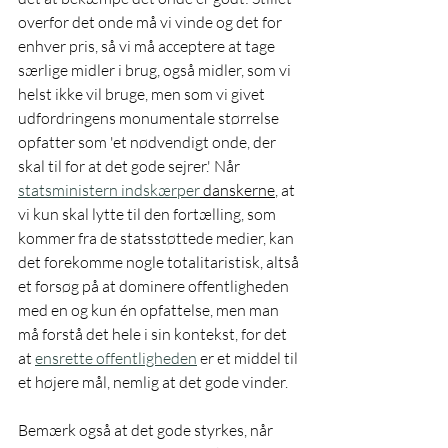
overfor det onde må vi vinde og det for 
enhver pris, så vi må acceptere at tage 
særlige midler i brug, også midler, som vi 
helst ikke vil bruge, men som vi givet 
udfordringens monumentale størrelse 
opfatter som 'et nødvendigt onde, der 
skal til for at det gode sejrer.' Når 
statsministern indskærper
 danskerne
, at 
vi kun skal lytte til den fortælling, som 
kommer fra de statsstøttede medier, kan 
det forekomme nogle totalitaristisk, altså 
et forsøg på at dominere offentligheden 
med en og kun én opfattelse, men man 
må forstå det hele i sin kontekst, for det 
at 
ensrette offentligheden
 er et middel til 
et højere mål, nemlig at det gode vinder. 
Bemærk også at det gode styrkes, når 