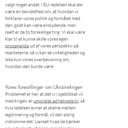
valgt noget andet. I EU-ledelsen skal der 
være en bevidsthed om, at hvordan vi 
forklarer vores politik og formålet med 
den, godt kan være enslydende, men 
reelt er de to forskellige ting: Vi skal være 
klar til at kunne skille vores egen 
propaganda
 ud af vores perspektiv på 
realiteterne, så vi kan se virkeligheden og 
ikke kun vores overbevisning om, 
hvordan den burde være. 
Vores forestillinger om Ukrainekrigen
Problemet er her, at det vi i øjeblikket vil 
med krigen, er 
umoralsk ad helvede til
, så 
hvis ledelsen evner at skelne mellem 
legitimering og formål, vil den aldrig 
indrømme det. Uanset hvad de tænker 