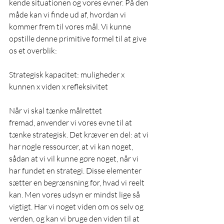
kende situationen og vores evner. På den 
måde kan vi finde ud af, hvordan vi 
kommer frem til vores mål. Vi kunne 
opstille denne primitive formel til at give 
os et overblik:
Strategisk kapacitet: muligheder x 
kunnen x viden x refleksivitet
Når vi skal tænke målrettet 
fremad, anvender vi vores evne til at 
tænke strategisk. Det kræver en del: at vi 
har nogle ressourcer, at vi kan noget, 
sådan at vi vil kunne gøre noget, når vi 
har fundet en strategi. Disse elementer 
sætter en begrænsning for, hvad vi reelt 
kan. Men vores udsyn er mindst lige så 
vigtigt. Har vi noget viden om os selv og 
verden, og kan vi bruge den viden til at 