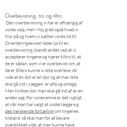
Overbevisning, tro og tiltro
 Den overbevisning vi har er afhængig af 
vores valg, men i høj grad også hvad vi 
tror på og hvem vi sætter vores lid til. 
Orienteringsevnen leder os til en 
overbevisning, blandt andet ved at vi 
accepterer tingene og nærer tiltro til, at 
de er sådan, som vi er overbevist om, at 
de er. Ellers kunne vi ikke overleve. At 
vide at en dør er en dør og at man ikke 
skal gå ind i væggen, er alfa og omega. 
Men hvilken dør man skal gå ind af, er en 
anden sag. For vores emne er det vigtigt, 
at når man har valgt at underlægge sig 
den herskende fortælling
 om tingenes 
tilstand, så skal man for at bevare 
overblikket vide, at man kunne have 