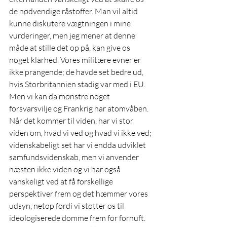
de nødvendige råstoffer. Man vil altid 
kunne diskutere vægtningen i mine 
vurderinger, men jeg mener at denne 
måde at stille det op på, kan give os 
noget klarhed. Vores militære evner er 
ikke prangende; de havde set bedre ud, 
hvis Storbritannien stadig var med i EU. 
Men vi kan da mønstre noget 
forsvarsvilje og Frankrig har atomvåben. 
Når det kommer til viden, har vi stor 
viden om, hvad vi ved og hvad vi ikke ved; 
videnskabeligt set har vi endda udviklet 
samfundsvidenskab, men vi anvender 
næsten ikke viden og vi har også 
vanskeligt ved at få forskellige 
perspektiver frem og det hæmmer vores 
udsyn, netop fordi vi støtter os til 
ideologiserede domme frem for fornuft. 