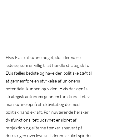
Hvis EU skal kunne noget, skal der være 
ledelse, som er villig til at handle strategisk for 
EUs fælles bedste og have den politiske tæft til 
at gennemføre en styrkelse af unionens 
potentiale, kunnen og viden. Hvis der opnås 
strategisk autonomi gennem funktionalitet, vil 
man kunne opnå effektivitet og dermed 
politisk handlekraft. For nuværende hersker 
dysfunktionalitet: udsynet er sløret af 
projektion og eliterne tænker snævert på 
deres egen overlevelse. I denne artikel spinder 