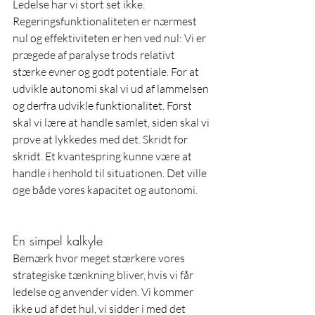
Ledelse har vi stort set ikke. 
Regeringsfunktionaliteten er nærmest 
nul og effektiviteten er hen ved nul: Vi er 
prægede af paralyse trods relativt 
stærke evner og godt potentiale. For at 
udvikle autonomi skal vi ud af lammelsen 
og derfra udvikle funktionalitet. Først 
skal vi lære at handle samlet, siden skal vi 
prøve at lykkedes med det. Skridt for 
skridt. Et kvantespring kunne være at 
handle i henhold til situationen. Det ville 
øge både vores kapacitet og autonomi.
En simpel kalkyle
Bemærk hvor meget stærkere vores 
strategiske tænkning bliver, hvis vi får 
ledelse og anvender viden. Vi kommer 
ikke ud af det hul, vi sidder i med det 