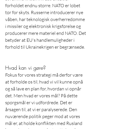
forholdet endnu større. NATO er løbet 
tør for skyts. Russerne introducerer nye 
våben, har teknologisk overherredømme 
i missiler og elektronisk krigsførelse og 
producerer mere materiel end NATO. Det 
betyder at EU's handlemuligheder i 
forhold til Ukrainekrigen er begrænsede.
Hvad kan vi gøre?
Fokus for vores strategi må derfor være 
at forholde os til, hvad vi vil kunne opnå 
og så lave en plan for, hvordan vi opnår 
det. Men hvad er vores mål? På dette 
spørgsmål er vi udfordrede. Det er 
årsagen til, at vi er paralyserede. Den 
nuværende politik peger mod at vores 
mål er, at holde konflikten med Rusland 