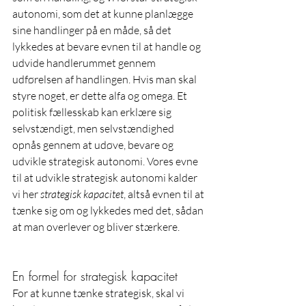
autonomi, som det at kunne planlægge 
sine handlinger på en måde, så det 
lykkedes at bevare evnen til at handle og 
udvide handlerummet gennem 
udførelsen af handlingen. Hvis man skal 
styre noget, er dette alfa og omega. Et 
politisk fællesskab kan erklære sig 
selvstændigt, men selvstændighed 
opnås gennem at udøve, bevare og 
udvikle strategisk autonomi. Vores evne 
til at udvikle strategisk autonomi kalder 
vi her 
strategisk kapacitet
, altså evnen til at 
tænke sig om og lykkedes med det, sådan 
at man overlever og bliver stærkere.
En formel for strategisk kapacitet
For at kunne tænke strategisk, skal vi 