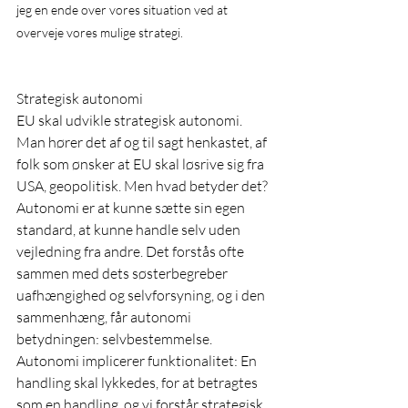
jeg en ende over vores situation ved at 
overveje vores mulige strategi.
Strategisk autonomi
EU skal udvikle strategisk autonomi. 
Man hører det af og til sagt henkastet, af 
folk som ønsker at EU skal løsrive sig fra 
USA, geopolitisk. Men hvad betyder det? 
Autonomi er at kunne sætte sin egen 
standard, at kunne handle selv uden 
vejledning fra andre. Det forstås ofte 
sammen med dets søsterbegreber 
uafhængighed og selvforsyning, og i den 
sammenhæng, får autonomi 
betydningen: selvbestemmelse. 
Autonomi implicerer funktionalitet: En 
handling skal lykkedes, for at betragtes 
som en handling, og vi forstår strategisk 