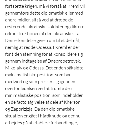
fortsætte krigen, må vi forstå at Kreml vil 
gennemføre dette diplomatisk eller med 
andre midler, altså ved at dræbe de 
resterende ukrainske soldater og diktere 
rekonstruktionen af den ukrainske stat. 
Den erkendelse giver rum til et delmål, 
nemlig at redde Odessa. I Kreml er der 
for tiden stemning for at konsolidere sig 
gennem indtagelse af Dnepropetrovsk, 
Mikolaiv og Odessa. Det er den såkaldte 
maksimalistiske position, som har 
medvind og som presser sig igennem 
overfor ledelsen ved at trumfe den 
minimalistiske position, som indeholder 
en de facto afgivelse af dele af Kherson 
og Zaporizjzja. Da den diplomatiske 
situation er gået i hårdknude og der nu 
arbejdes på at etablere forhandlinger, 