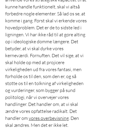
kunne handle funktionelt, skal vi altså 
forbedre nogle elementer. Så lad os se, at 
komme i gang. Først skal vi erkende vores 
hovedproblem. Det er de to sidste led i 
ligningen. Vi har ikke råd til at gøre alting 
op i ideologiske domme længere. Det 
betyder, at vi skal dyrke vores 
kerneværdi. Fornuften. Det vil sige, at vi 
skal holde op med at projicere 
virkeligheden ud fra vores fantasi, men 
forholde os til den, som den er, og så 
støtte os til en tolkning af virkeligheden 
og vurderinger, som bygger på sund 
politologi, når vi overvejer vores 
handlinger. Det handler om, at vi skal 
ændre vores opfattelse radikalt. Det 
handler om 
vores overbevisning
. Den 
skal ændres. Men det er ikke let.  