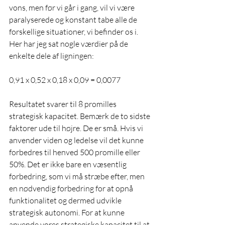
vons, men før vi går i gang, vil vi være 
paralyserede og konstant tabe alle de 
forskellige situationer, vi befinder os i. 
Her har jeg sat nogle værdier på de 
enkelte dele af ligningen:
0,91 x 0,52 x 0,18 x 0,09 = 0,0077
Resultatet svarer til 8 promilles 
strategisk kapacitet. Bemærk de to sidste 
faktorer ude til højre. De er små. Hvis vi 
anvender viden og ledelse vil det kunne 
forbedres til henved 500 promille eller 
50%. Det er ikke bare en væsentlig 
forbedring, som vi må stræbe efter, men 
en nødvendig forbedring for at opnå 
funktionalitet og dermed udvikle 
strategisk autonomi. For at kunne 
anvende vores strategiske kapacitet til at 